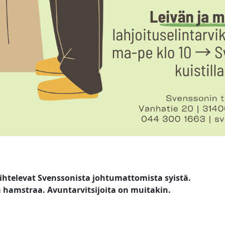
ihtelevat Svenssonista johtumattomista syistä.
 hamstraa. Avuntarvitsijoita on muitakin.