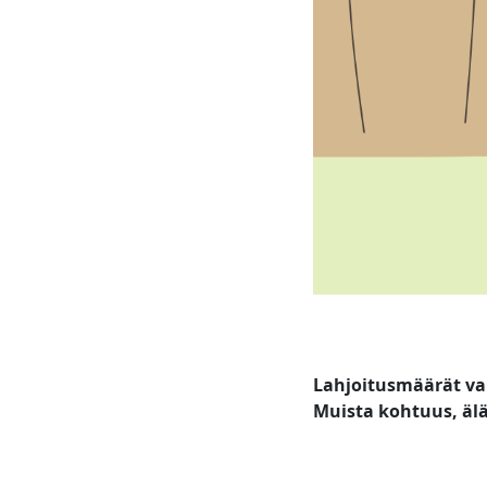
Lahjoitusmäärät va
Muista kohtuus, älä